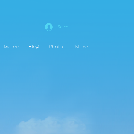
Se connecter
ntacter
Blog
Photos
More