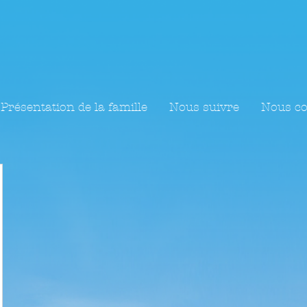
Présentation de la famille
Nous suivre
Nous co