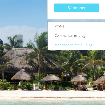
S'abonner
Profile
Commentaires blog
Mentions j'aime du blog