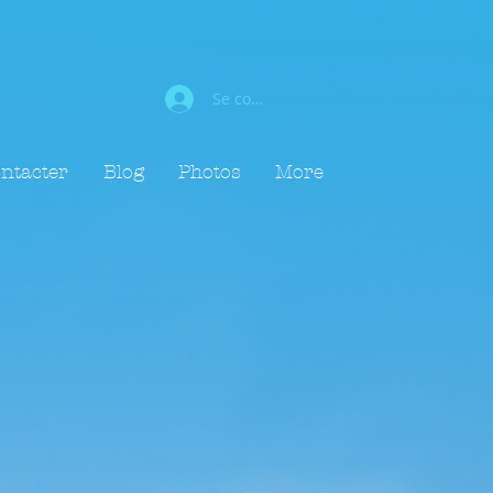
Se connecter
ntacter
Blog
Photos
More