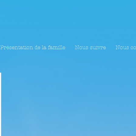
Présentation de la famille
Nous suivre
Nous co