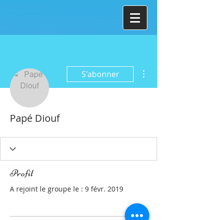
Plus d'actions
S'abonner
Papé Diouf
Profil
A rejoint le groupe le : 9 févr. 2019